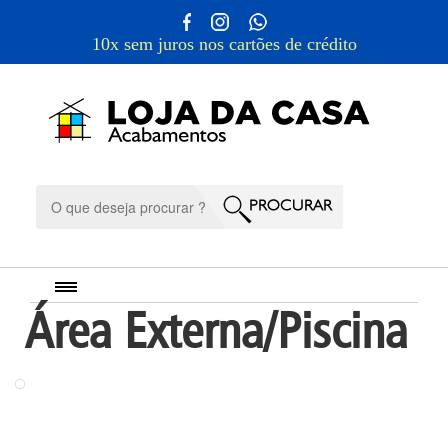
10x sem juros nos cartões de crédito
Área Externa/Piscina