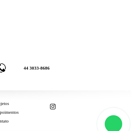
44 3033-8686
jetos
poimentos
ntato