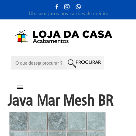
10x sem juros nos cartões de crédito
Java Mar Mesh BR