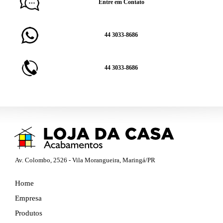
Entre em Contato
44 3033-8686
44 3033-8686
Av. Colombo, 2526 - Vila Morangueira, Maringá/PR
Home
Empresa
Produtos