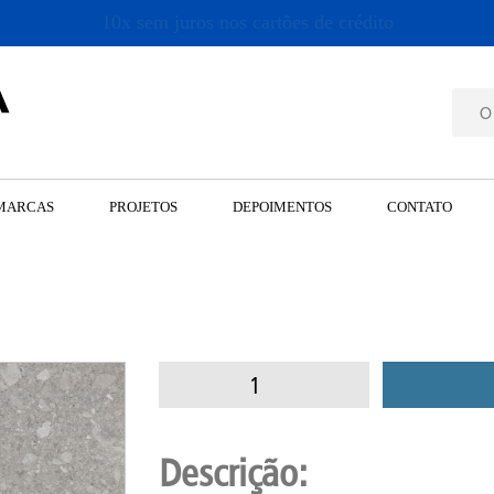
10x sem juros nos cartões de crédito
MARCAS
PROJETOS
DEPOIMENTOS
CONTATO
Descrição: