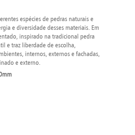
erentes espécies de pedras naturais e
ergia e diversidade desses materiais. Em
entado, inspirado na tradicional pedra
til e traz liberdade de escolha,
bientes, internos, externos e fachadas,
nado e externo.
00mm