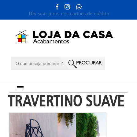
10x sem juros nos cartões de crédito
TRAVERTINO SUAVE