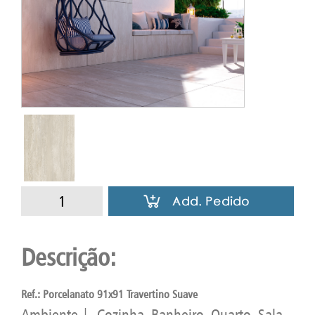
Descrição:
Ref.: Porcelanato 91x91 Travertino Suave
Ambiente | Cozinha, Banheiro, Quarto, Sala