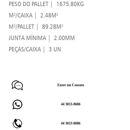
PESO DO PALLET | 1675.80KG
M²/CAIXA | 2.48M²
M²/PALLET | 89.28M²
JUNTA MÍNIMA | 2.00MM
PEÇAS/CAIXA | 3 UN
Entre em Contato
44 3033-8686
44 3033-8686