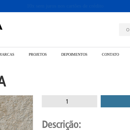
10x sem juros nos cartões de crédito
MARCAS
PROJETOS
DEPOIMENTOS
CONTATO
A
Descrição: