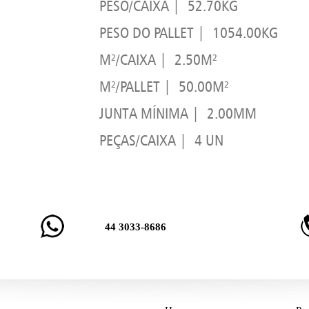
PESO/CAIXA | 52.70KG
PESO DO PALLET | 1054.00KG
M²/CAIXA | 2.50M²
M²/PALLET | 50.00M²
JUNTA MÍNIMA | 2.00MM
PEÇAS/CAIXA | 4 UN
44 3033-8686