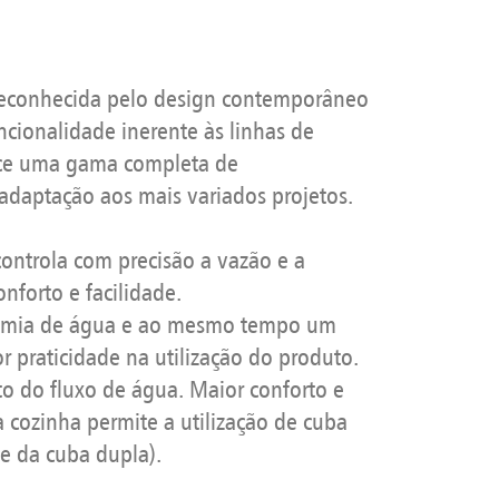
econhecida pelo design contemporâneo
ncionalidade inerente às linhas de
ce uma gama completa de
daptação aos mais variados projetos.
ntrola com precisão a vazão e a
nforto e facilidade.
onomia de água e ao mesmo tempo um
r praticidade na utilização do produto.
o do fluxo de água. Maior conforto e
 cozinha permite a utilização de cuba
e da cuba dupla).