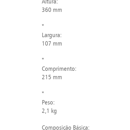
Altura:
360 mm
*
Largura:
107 mm
*
Comprimento:
215 mm
*
Peso:
2,1 kg
Composição Básica: