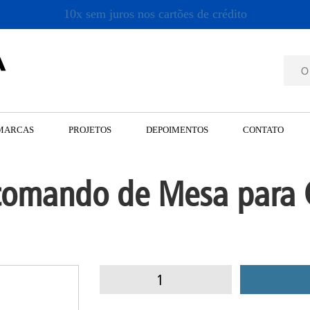
10x sem juros nos cartões de crédito
MARCAS
PROJETOS
DEPOIMENTOS
CONTATO
omando de Mesa para C