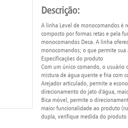
Descrição:
A linha Level de monocomandos é r
composto por formas retas e pela fu
monocomandos Deca. A linha ofere
monocomandos; o que permite sua a
Especificações do produto
Com um único comando, o usuário co
mistura de água quente e fria com co
Arejador articulado, permite a ec
direcionamento do jato d'água, maio
Bica móvel, permite o direcionament
maior funcionalidade ao produto (na
dupla, verifique medida do produto 