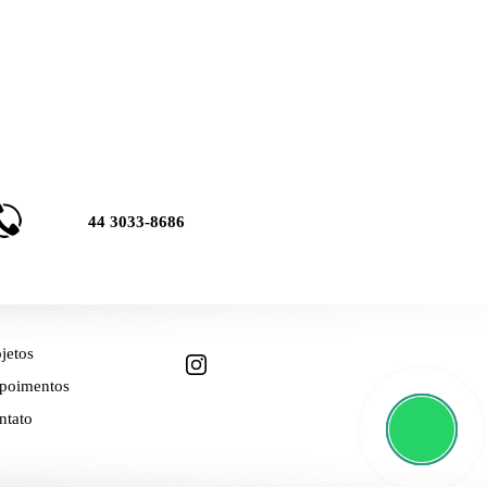
44 3033-8686
jetos
poimentos
ntato