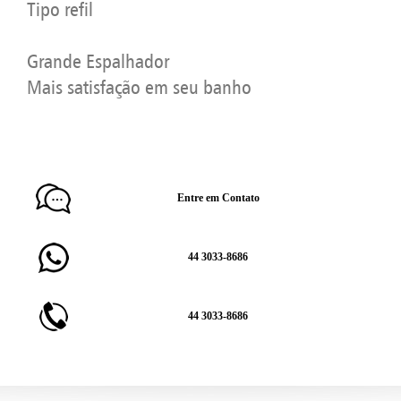
Tipo refil
Grande Espalhador
Mais satisfação em seu banho
Entre em Contato
44 3033-8686
44 3033-8686