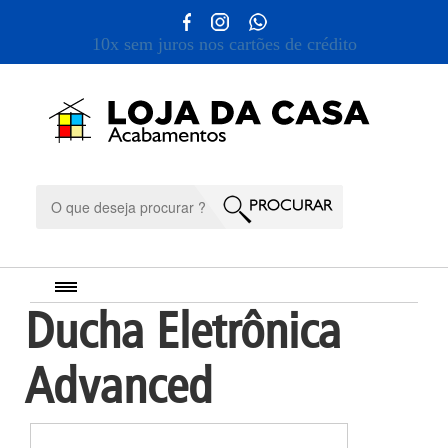
10x sem juros nos cartões de crédito
Ducha Eletrônica
Advanced