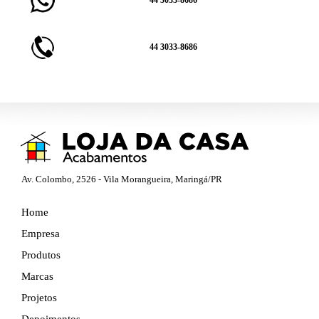
44 3033-8686
44 3033-8686
Av. Colombo, 2526 - Vila Morangueira, Maringá/PR
Home
Empresa
Produtos
Marcas
Projetos