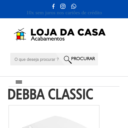
10x sem juros nos cartões de crédito
DEBBA CLASSIC