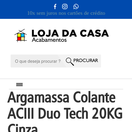
10x sem juros nos cartões de crédito
Argamassa Colante
ACIII Duo Tech 20KG
Cinza