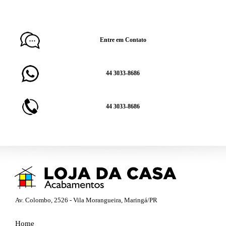
Entre em Contato
44 3033-8686
44 3033-8686
Av. Colombo, 2526 - Vila Morangueira, Maringá/PR
Home