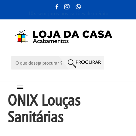
10x sem juros nos cartões de crédito
ONIX Louças
Sanitárias