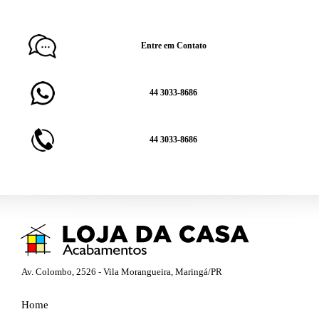
Entre em Contato
44 3033-8686
44 3033-8686
Av. Colombo, 2526 - Vila Morangueira, Maringá/PR
Home