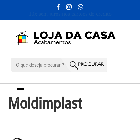
10x sem juros nos cartões de crédito
Moldimplast