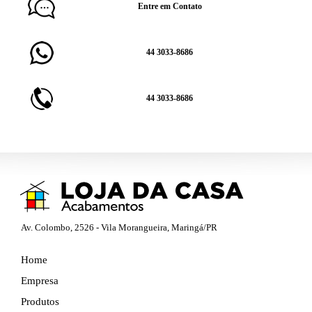
Entre em Contato
44 3033-8686
44 3033-8686
Av. Colombo, 2526 - Vila Morangueira, Maringá/PR
Home
Empresa
Produtos