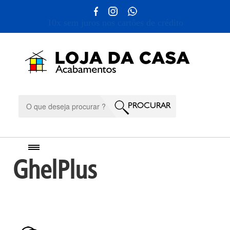
10x sem juros nos cartões de crédito
GhelPlus