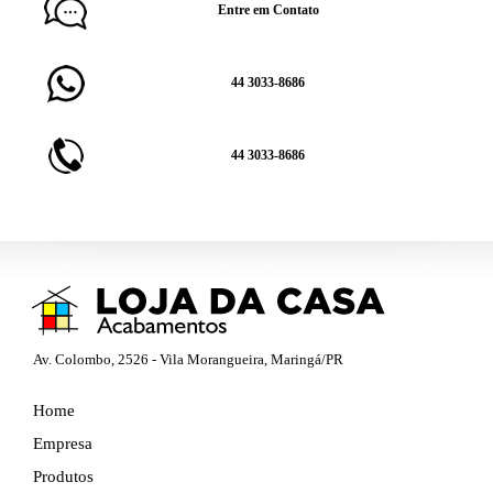
Entre em Contato
44 3033-8686
44 3033-8686
Av. Colombo, 2526 - Vila Morangueira, Maringá/PR
Home
Empresa
Produtos