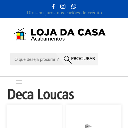
10x sem juros nos cartões de crédito
Deca Loucas